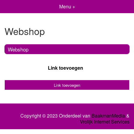
Menu +
Webshop
Webshop
Link toevoegen
Link toevoegen
Copyright © 2023 Onderdeel van
BaakmanMedia
&
Vrolijk Internet Services